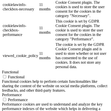
Cookie Consent plugin. The
cookielawinfo-
11
cookies is used to store the user
checkbox-necessary
months
consent for the cookies in the
category "Necessary".
This cookie is set by GDPR
cookielawinfo-
Cookie Consent plugin. The
11
checkbox-
cookie is used to store the user
months
performance
consent for the cookies in the
category "Performance".
The cookie is set by the GDPR
Cookie Consent plugin and is
11
used to store whether or not user
viewed_cookie_policy
months
has consented to the use of
cookies. It does not store any
personal data.
Functional
Functional
Functional cookies help to perform certain functionalities like
sharing the content of the website on social media platforms, collect
feedbacks, and other third-party features.
Performance
Performance
Performance cookies are used to understand and analyze the key
performance indexes of the website which helps in delivering a