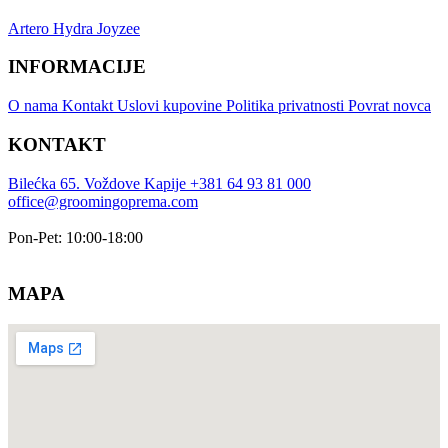
Artero
Hydra
Joyzee
INFORMACIJE
O nama
Kontakt
Uslovi kupovine
Politika privatnosti
Povrat novca
KONTAKT
Bilećka 65. Voždove Kapije
+381 64 93 81 000
office@groomingoprema.com
Pon-Pet: 10:00-18:00
MAPA