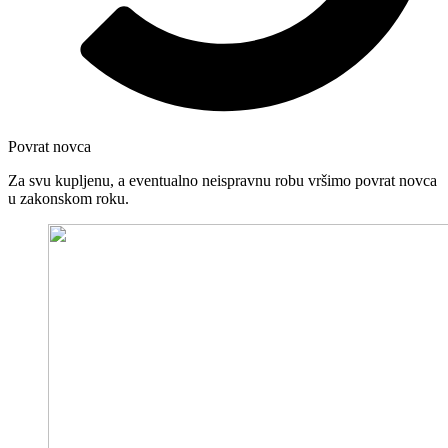
Povrat novca
Za svu kupljenu, a eventualno neispravnu robu vršimo povrat novca
u zakonskom roku.