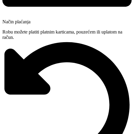
Način plaćanja
Robu možete platiti platnim karticama, pouzećem ili uplatom na
račun.