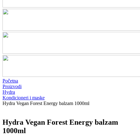
Početna
Proizvodi
Hydra
Kondicioneri i maske
Hydra Vegan Forest Energy balzam 1000ml
Hydra Vegan Forest Energy balzam
1000ml