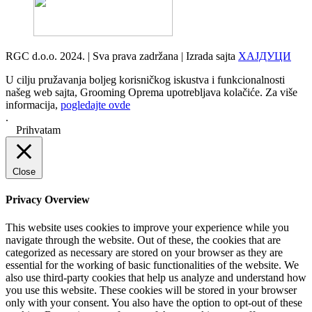
RGC d.o.o. 2024. | Sva prava zadržana | Izrada sajta
ХАЈДУЦИ
U cilju pružavanja boljeg korisničkog iskustva i funkcionalnosti
našeg web sajta, Grooming Oprema upotrebljava kolačiće. Za više
informacija,
pogledajte ovde
.
Prihvatam
Close
Privacy Overview
This website uses cookies to improve your experience while you
navigate through the website. Out of these, the cookies that are
categorized as necessary are stored on your browser as they are
essential for the working of basic functionalities of the website. We
also use third-party cookies that help us analyze and understand how
you use this website. These cookies will be stored in your browser
only with your consent. You also have the option to opt-out of these