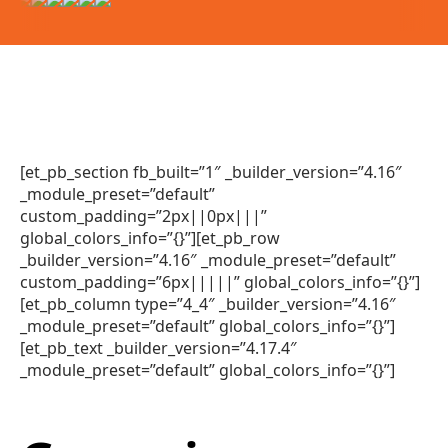
[et_pb_section fb_built=”1″ _builder_version=”4.16″
_module_preset=”default”
custom_padding=”2px||0px|||”
global_colors_info=”{}”][et_pb_row
_builder_version=”4.16″ _module_preset=”default”
custom_padding=”6px|||||” global_colors_info=”{}”]
[et_pb_column type=”4_4″ _builder_version=”4.16″
_module_preset=”default” global_colors_info=”{}”]
[et_pb_text _builder_version=”4.17.4″
_module_preset=”default” global_colors_info=”{}”]