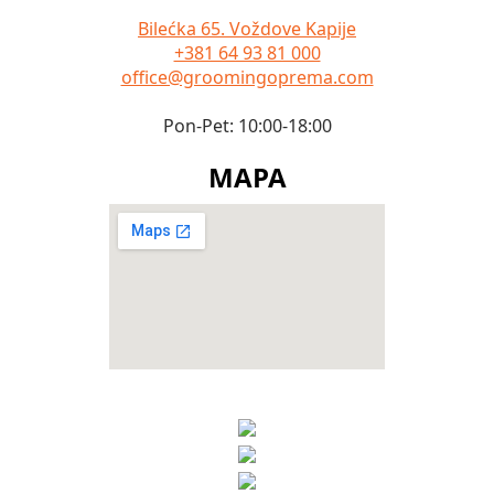
Bilećka 65. Voždove Kapije
+381 64 93 81 000
office@groomingoprema.com
Pon-Pet: 10:00-18:00
MAPA