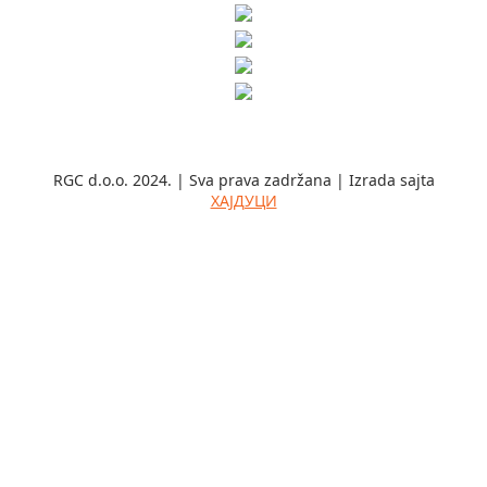
RGC d.o.o. 2024. | Sva prava zadržana | Izrada sajta
ХАЈДУЦИ