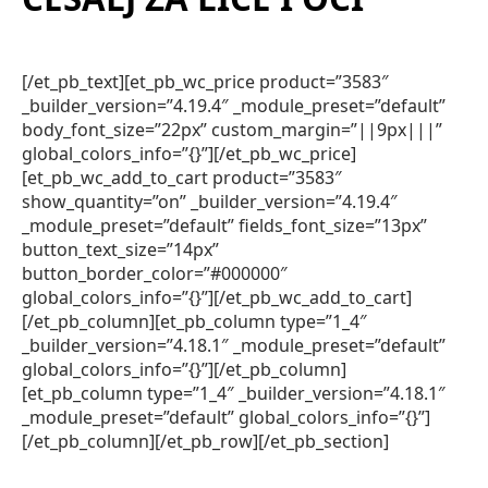
[/et_pb_text][et_pb_wc_price product=”3583″
_builder_version=”4.19.4″ _module_preset=”default”
body_font_size=”22px” custom_margin=”||9px|||”
global_colors_info=”{}”][/et_pb_wc_price]
[et_pb_wc_add_to_cart product=”3583″
show_quantity=”on” _builder_version=”4.19.4″
_module_preset=”default” fields_font_size=”13px”
button_text_size=”14px”
button_border_color=”#000000″
global_colors_info=”{}”][/et_pb_wc_add_to_cart]
[/et_pb_column][et_pb_column type=”1_4″
_builder_version=”4.18.1″ _module_preset=”default”
global_colors_info=”{}”][/et_pb_column]
[et_pb_column type=”1_4″ _builder_version=”4.18.1″
_module_preset=”default” global_colors_info=”{}”]
[/et_pb_column][/et_pb_row][/et_pb_section]