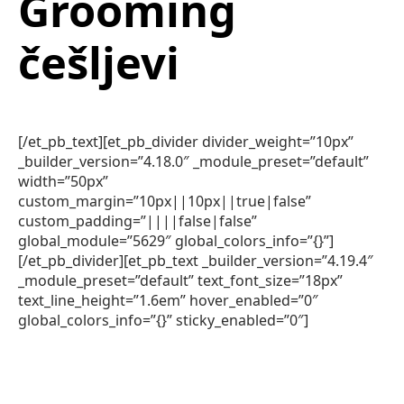
Grooming
češljevi
[/et_pb_text][et_pb_divider divider_weight=”10px”
_builder_version=”4.18.0″ _module_preset=”default”
width=”50px”
custom_margin=”10px||10px||true|false”
custom_padding=”||||false|false”
global_module=”5629″ global_colors_info=”{}”]
[/et_pb_divider][et_pb_text _builder_version=”4.19.4″
_module_preset=”default” text_font_size=”18px”
text_line_height=”1.6em” hover_enabled=”0″
global_colors_info=”{}” sticky_enabled=”0″]