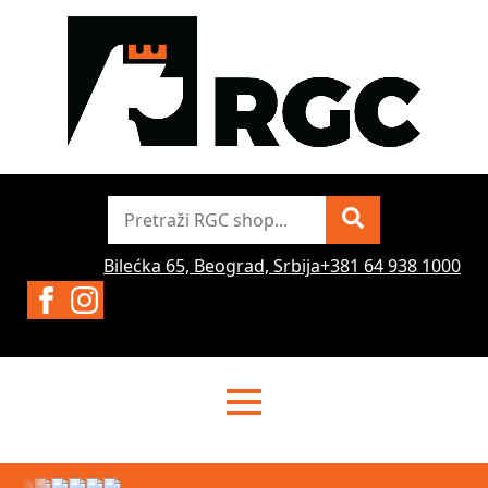
Pretraži
Bilećka 65, Beograd, Srbija
+381 64 938 1000