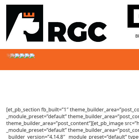
Pr
B
[et_pb_section fb_built=”1″ theme_builder_area=”post_co
_module_preset=”default” theme_builder_area=”post_con
theme_builder_area=”post_content”][et_pb_image src=”
_module_preset=”default” theme_builder_area=”post_con
_builder_version=”4.14.8″ _module_preset=”default” typ