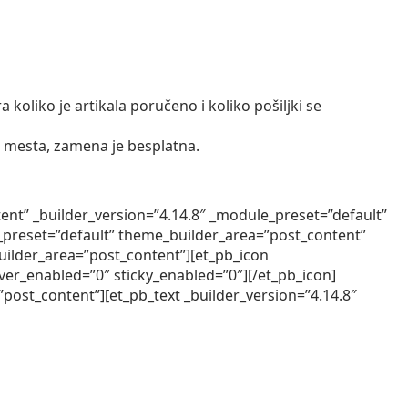
koliko je artikala poručeno i koliko pošiljki se
 mesta, zamena je besplatna.
ent” _builder_version=”4.14.8″ _module_preset=”default”
_preset=”default” theme_builder_area=”post_content”
uilder_area=”post_content”][et_pb_icon
er_enabled=”0″ sticky_enabled=”0″][/et_pb_icon]
post_content”][et_pb_text _builder_version=”4.14.8″