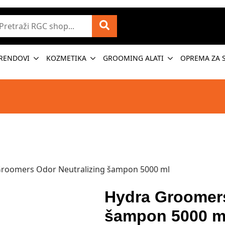
etraži
RENDOVI
KOZMETIKA
GROOMING ALATI
OPREMA ZA 
roomers Odor Neutralizing šampon 5000 ml
Hydra Groomers
šampon 5000 m