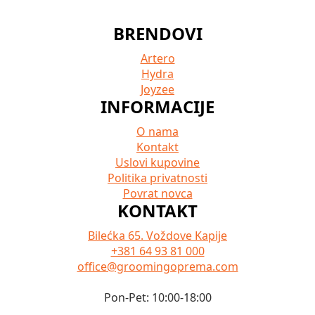
BRENDOVI
Artero
Hydra
Joyzee
INFORMACIJE
O nama
Kontakt
Uslovi kupovine
Politika privatnosti
Povrat novca
KONTAKT
Bilećka 65. Voždove Kapije
+381 64 93 81 000
office@groomingoprema.com
Pon-Pet: 10:00-18:00