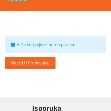
Vaša korpa je trenutno prazna.
Nazad U Prodavnicu
Isporuka