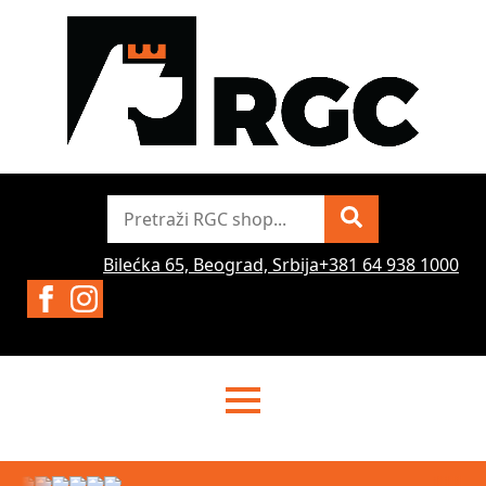
Pretraži
Bilećka 65, Beograd, Srbija
+381 64 938 1000