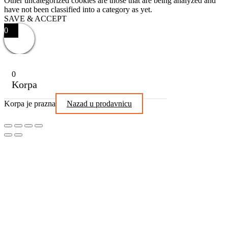
Other uncategorized cookies are those that are being analyzed and
have not been classified into a category as yet.
SAVE & ACCEPT
0
0
Korpa
Korpa je prazna
Nazad u prodavnicu