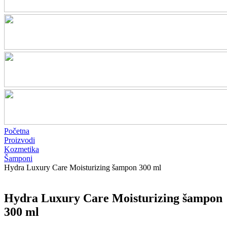
Početna
Proizvodi
Kozmetika
Šamponi
Hydra Luxury Care Moisturizing šampon 300 ml
Hydra Luxury Care Moisturizing šampon
300 ml