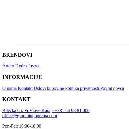
BRENDOVI
Artero
Hydra
Joyzee
INFORMACIJE
O nama
Kontakt
Uslovi kupovine
Politika privatnosti
Povrat novca
KONTAKT
Bilećka 65. Voždove Kapije
+381 64 93 81 000
office@groomingoprema.com
Pon-Pet: 10:00-18:00