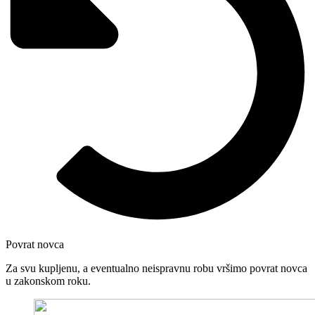
Povrat novca
Za svu kupljenu, a eventualno neispravnu robu vršimo povrat novca
u zakonskom roku.