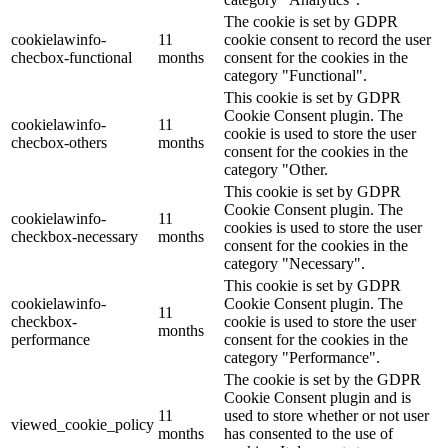
The cookie is set by GDPR
cookielawinfo-
11
cookie consent to record the user
checbox-functional
months
consent for the cookies in the
category "Functional".
This cookie is set by GDPR
Cookie Consent plugin. The
cookielawinfo-
11
cookie is used to store the user
checbox-others
months
consent for the cookies in the
category "Other.
This cookie is set by GDPR
Cookie Consent plugin. The
cookielawinfo-
11
cookies is used to store the user
checkbox-necessary
months
consent for the cookies in the
category "Necessary".
This cookie is set by GDPR
cookielawinfo-
Cookie Consent plugin. The
11
checkbox-
cookie is used to store the user
months
performance
consent for the cookies in the
category "Performance".
The cookie is set by the GDPR
Cookie Consent plugin and is
11
used to store whether or not user
viewed_cookie_policy
months
has consented to the use of