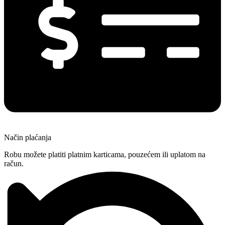
Način plaćanja
Robu možete platiti platnim karticama, pouzećem ili uplatom na
račun.