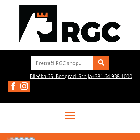
Pretraži
Bilećka 65, Beograd, Srbija
+381 64 938 1000