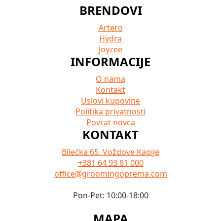
BRENDOVI
Artero
Hydra
Joyzee
INFORMACIJE
O nama
Kontakt
Uslovi kupovine
Politika privatnosti
Povrat novca
KONTAKT
Bilećka 65. Voždove Kapije
+381 64 93 81 000
office@groomingoprema.com
Pon-Pet: 10:00-18:00
MAPA