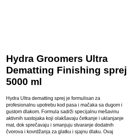
Hydra Groomers Ultra
Dematting Finishing sprej
5000 ml
Hydra Ultra dematting sprej je formulisan za
profesionalnu upotrebu kod pasa i mačaka sa dugom i
gustom dlakom. Formula sadrži specijalnu mešavinu
aktivnih sastojaka koji olakšavaju četkanje i uklanjanje
mat, dok sprečavaju i smanjuju stvaranje dodatnih
čvorova i kovrdžanja za glatku i sjajnu dlaku. Ovaj