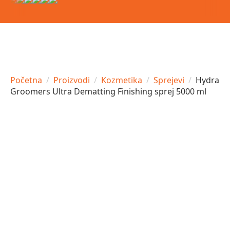
Početna
Proizvodi
Kozmetika
Sprejevi
Hydra
Groomers Ultra Dematting Finishing sprej 5000 ml