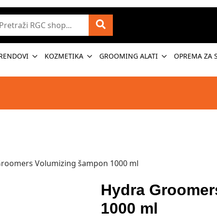
etraži
RENDOVI
KOZMETIKA
GROOMING ALATI
OPREMA ZA 
Groomers Volumizing šampon 1000 ml
Hydra Groomer
1000 ml