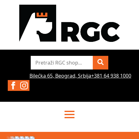
Pretraži
Bilećka 65, Beograd, Srbija
+381 64 938 1000