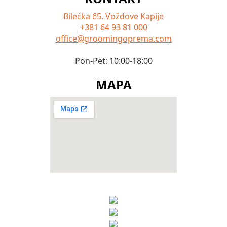
Bilećka 65. Voždove Kapije
+381 64 93 81 000
office@groomingoprema.com
Pon-Pet: 10:00-18:00
MAPA