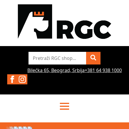
Pretraži
Bilećka 65, Beograd, Srbija
+381 64 938 1000