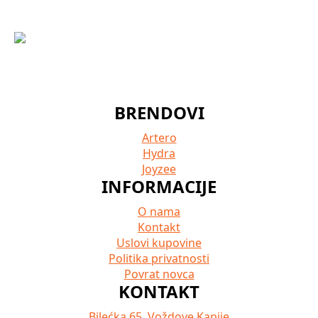
BRENDOVI
Artero
Hydra
Joyzee
INFORMACIJE
O nama
Kontakt
Uslovi kupovine
Politika privatnosti
Povrat novca
KONTAKT
Bilećka 65. Voždove Kapije