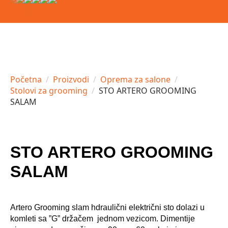
Početna
Proizvodi
Oprema za salone
Stolovi za grooming
STO ARTERO GROOMING
SALAM
STO ARTERO GROOMING
SALAM
Artero Grooming slam hdraulični električni sto dolazi u
komleti sa ”G” držačem jednom vezicom. Dimentije