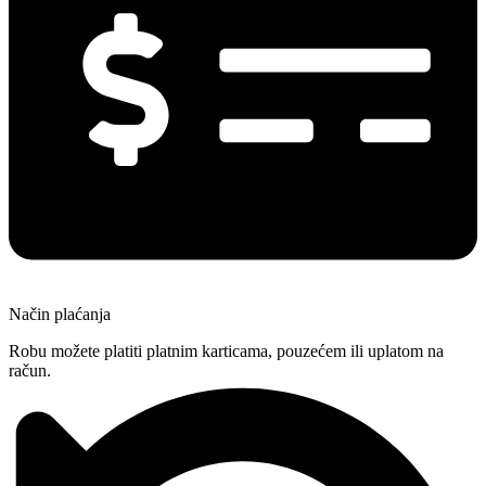
Način plaćanja
Robu možete platiti platnim karticama, pouzećem ili uplatom na
račun.