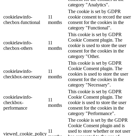
category "Analytics".
The cookie is set by GDPR
cookielawinfo-
11
cookie consent to record the user
checbox-functional
months
consent for the cookies in the
category "Functional".
This cookie is set by GDPR
Cookie Consent plugin. The
cookielawinfo-
11
cookie is used to store the user
checbox-others
months
consent for the cookies in the
category "Other.
This cookie is set by GDPR
Cookie Consent plugin. The
cookielawinfo-
11
cookies is used to store the user
checkbox-necessary
months
consent for the cookies in the
category "Necessary".
This cookie is set by GDPR
cookielawinfo-
Cookie Consent plugin. The
11
checkbox-
cookie is used to store the user
months
performance
consent for the cookies in the
category "Performance".
The cookie is set by the GDPR
Cookie Consent plugin and is
11
used to store whether or not user
viewed_cookie_policy