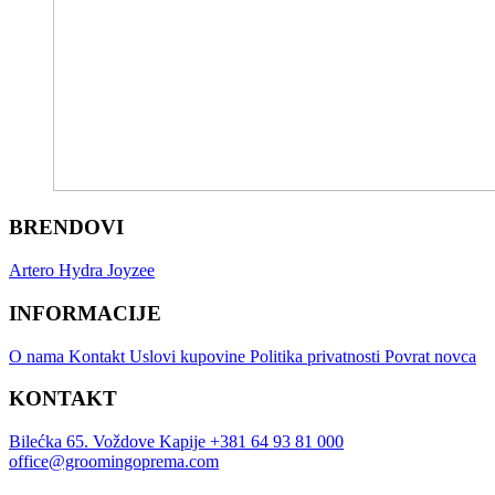
BRENDOVI
Artero
Hydra
Joyzee
INFORMACIJE
O nama
Kontakt
Uslovi kupovine
Politika privatnosti
Povrat novca
KONTAKT
Bilećka 65. Voždove Kapije
+381 64 93 81 000
office@groomingoprema.com