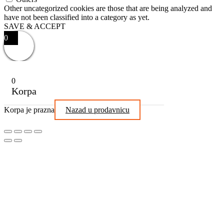
Other uncategorized cookies are those that are being analyzed and
have not been classified into a category as yet.
SAVE & ACCEPT
0
0
Korpa
Korpa je prazna
Nazad u prodavnicu