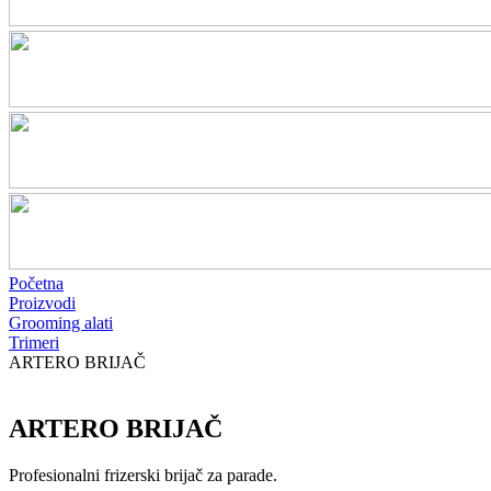
Početna
Proizvodi
Grooming alati
Trimeri
ARTERO BRIJAČ
ARTERO BRIJAČ
Profesionalni frizerski brijač za parade.