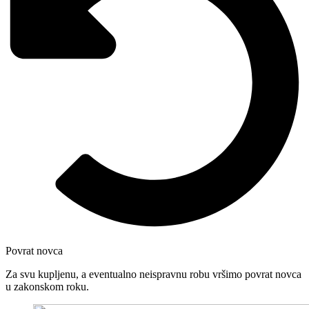
Povrat novca
Za svu kupljenu, a eventualno neispravnu robu vršimo povrat novca
u zakonskom roku.