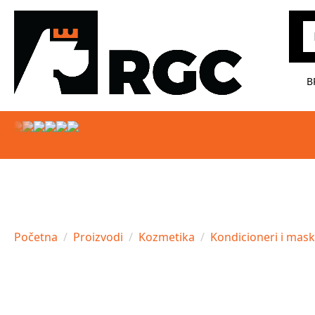
Pr
B
Početna
Proizvodi
Kozmetika
Kondicioneri i mas