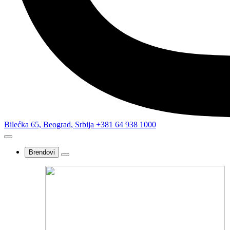
Bilećka 65, Beograd, Srbija
+381 64 938 1000
Brendovi