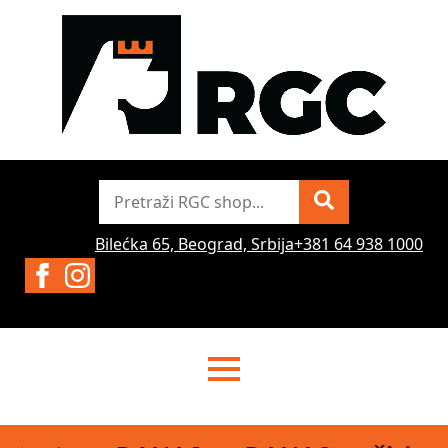
Pretraži
Bilećka 65, Beograd, Srbija
+381 64 938 1000