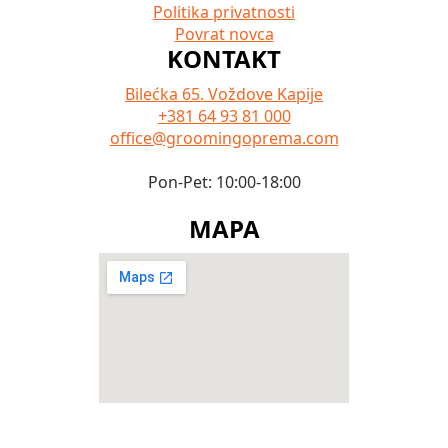
Politika privatnosti
Povrat novca
KONTAKT
Bilećka 65. Voždove Kapije
+381 64 93 81 000
office@groomingoprema.com
Pon-Pet: 10:00-18:00
MAPA