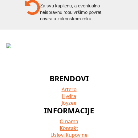
Za svu kupljenu, a eventualno
neispravnu robu vršimo povrat
novca u zakonskom roku.
BRENDOVI
Artero
Hydra
Joyzee
INFORMACIJE
O nama
Kontakt
Uslovi kupovine