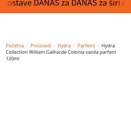
Početna
Proizvodi
Hydra
Parfemi
Hydra
Collection William Galharde Colonia vanila parfem
120ml