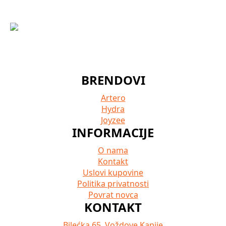
BRENDOVI
Artero
Hydra
Joyzee
INFORMACIJE
O nama
Kontakt
Uslovi kupovine
Politika privatnosti
Povrat novca
KONTAKT
Bilećka 65. Voždove Kapije