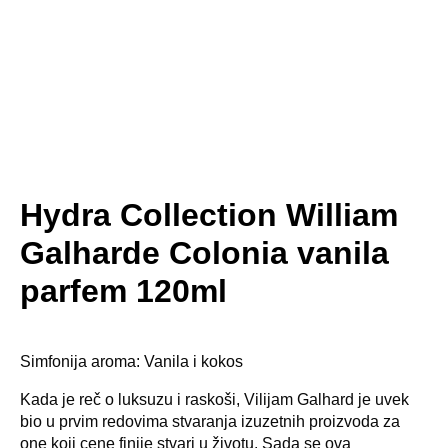
Hydra Collection William
Galharde Colonia vanila
parfem 120ml
Simfonija aroma: Vanila i kokos
Kada je reč o luksuzu i raskoši, Vilijam Galhard je uvek
bio u prvim redovima stvaranja izuzetnih proizvoda za
one koji cene finije stvari u životu. Sada se ova