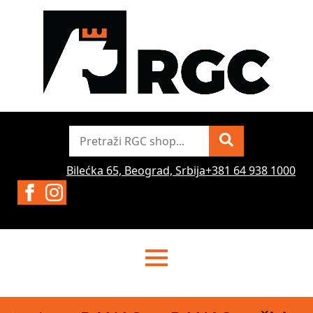
Pretraži
Bilećka 65, Beograd, Srbija
+381 64 938 1000