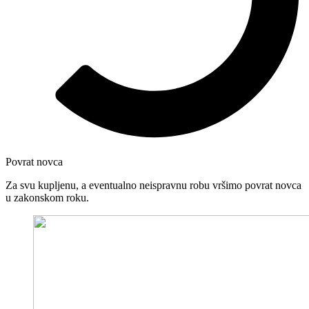
Povrat novca
Za svu kupljenu, a eventualno neispravnu robu vršimo povrat novca
u zakonskom roku.