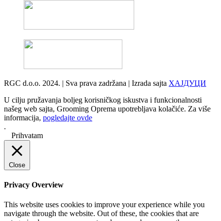
RGC d.o.o. 2024. | Sva prava zadržana | Izrada sajta
ХАЈДУЦИ
U cilju pružavanja boljeg korisničkog iskustva i funkcionalnosti
našeg web sajta, Grooming Oprema upotrebljava kolačiće. Za više
informacija,
pogledajte ovde
.
Prihvatam
Close
Privacy Overview
This website uses cookies to improve your experience while you
navigate through the website. Out of these, the cookies that are