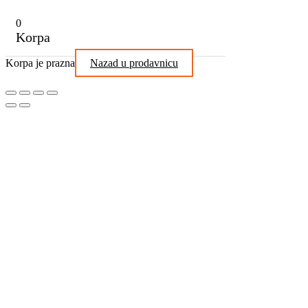
0
Korpa
Korpa je prazna
Nazad u prodavnicu