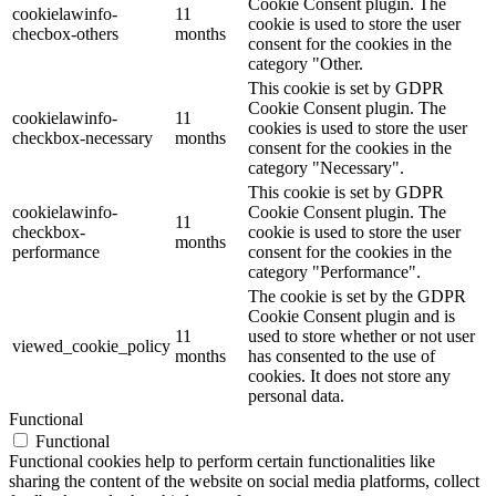
Cookie Consent plugin. The
cookielawinfo-
11
cookie is used to store the user
checbox-others
months
consent for the cookies in the
category "Other.
This cookie is set by GDPR
Cookie Consent plugin. The
cookielawinfo-
11
cookies is used to store the user
checkbox-necessary
months
consent for the cookies in the
category "Necessary".
This cookie is set by GDPR
cookielawinfo-
Cookie Consent plugin. The
11
checkbox-
cookie is used to store the user
months
performance
consent for the cookies in the
category "Performance".
The cookie is set by the GDPR
Cookie Consent plugin and is
11
used to store whether or not user
viewed_cookie_policy
months
has consented to the use of
cookies. It does not store any
personal data.
Functional
Functional
Functional cookies help to perform certain functionalities like
sharing the content of the website on social media platforms, collect