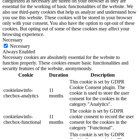
categorized as necessary are stored on your browser as they are
essential for the working of basic functionalities of the website. We
also use third-party cookies that help us analyze and understand how
you use this website. These cookies will be stored in your browser
only with your consent. You also have the option to opt-out of these
cookies. But opting out of some of these cookies may affect your
browsing experience.
Necessary
Necessary
Always Enabled
Necessary cookies are absolutely essential for the website to
function properly. These cookies ensure basic functionalities and
security features of the website, anonymously.
Cookie
Duration
Description
This cookie is set by GDPR
Cookie Consent plugin. The
cookielawinfo-
11
cookie is used to store the user
checbox-analytics
months
consent for the cookies in the
category "Analytics".
The cookie is set by GDPR
cookielawinfo-
11
cookie consent to record the user
checbox-functional
months
consent for the cookies in the
category "Functional".
This cookie is set by GDPR