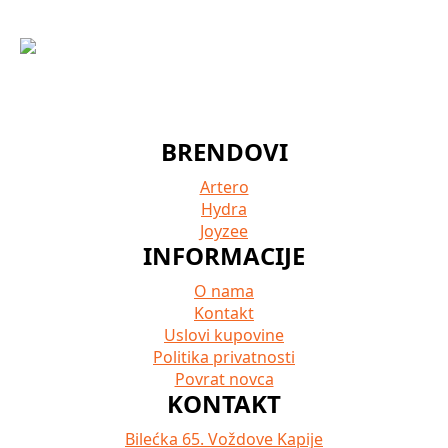
BRENDOVI
Artero
Hydra
Joyzee
INFORMACIJE
O nama
Kontakt
Uslovi kupovine
Politika privatnosti
Povrat novca
KONTAKT
Bilećka 65. Voždove Kapije