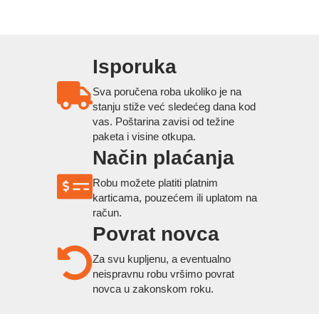
Isporuka
Sva poručena roba ukoliko je na
stanju stiže već sledećeg dana kod
vas. Poštarina zavisi od težine
paketa i visine otkupa.
Način plaćanja
Robu možete platiti platnim
karticama, pouzećem ili uplatom na
račun.
Povrat novca
Za svu kupljenu, a eventualno
neispravnu robu vršimo povrat
novca u zakonskom roku.