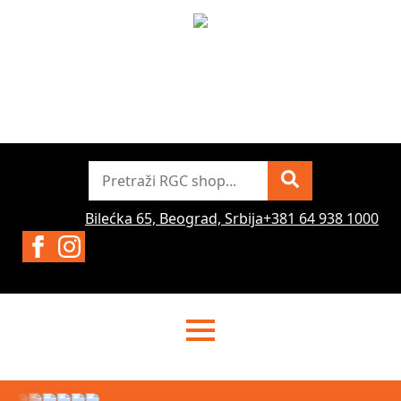
Pretraži
Bilećka 65, Beograd, Srbija
+381 64 938 1000