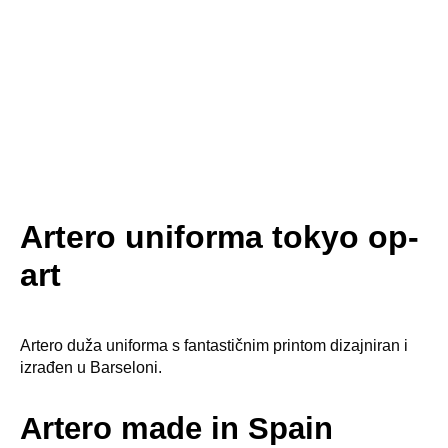
Artero uniforma tokyo op-
art
Artero duža uniforma s fantastičnim printom dizajniran i
izrađen u Barseloni.
Artero made in Spain