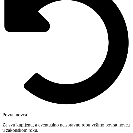
Povrat novca
Za svu kupljenu, a eventualno neispravnu robu vršimo povrat novca
u zakonskom roku.