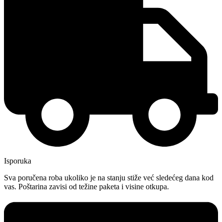
Isporuka
Sva poručena roba ukoliko je na stanju stiže već sledećeg dana kod
vas. Poštarina zavisi od težine paketa i visine otkupa.