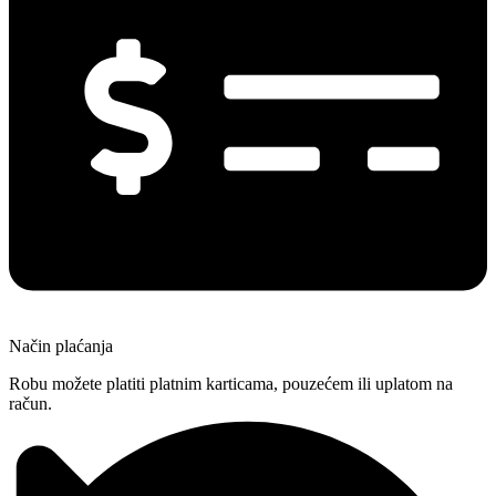
Način plaćanja
Robu možete platiti platnim karticama, pouzećem ili uplatom na
račun.