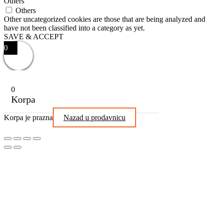
Others
Others
Other uncategorized cookies are those that are being analyzed and
have not been classified into a category as yet.
SAVE & ACCEPT
0
0
Korpa
Korpa je prazna
Nazad u prodavnicu