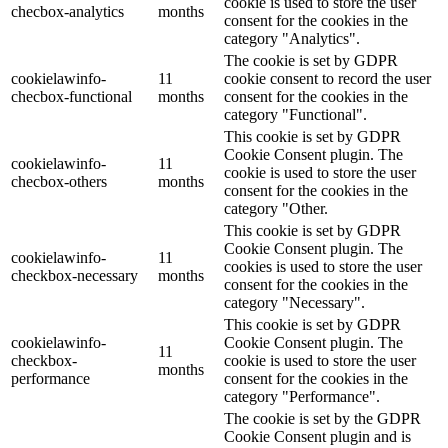
cookie is used to store the user
checbox-analytics
months
consent for the cookies in the
category "Analytics".
The cookie is set by GDPR
cookielawinfo-
11
cookie consent to record the user
checbox-functional
months
consent for the cookies in the
category "Functional".
This cookie is set by GDPR
Cookie Consent plugin. The
cookielawinfo-
11
cookie is used to store the user
checbox-others
months
consent for the cookies in the
category "Other.
This cookie is set by GDPR
Cookie Consent plugin. The
cookielawinfo-
11
cookies is used to store the user
checkbox-necessary
months
consent for the cookies in the
category "Necessary".
This cookie is set by GDPR
cookielawinfo-
Cookie Consent plugin. The
11
checkbox-
cookie is used to store the user
months
performance
consent for the cookies in the
category "Performance".
The cookie is set by the GDPR
Cookie Consent plugin and is