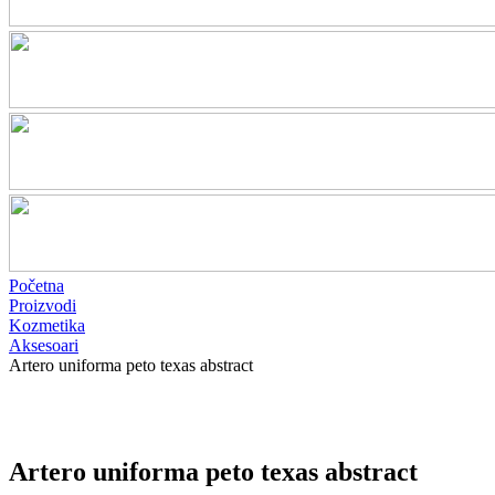
Početna
Proizvodi
Kozmetika
Aksesoari
Artero uniforma peto texas abstract
Artero uniforma peto texas abstract