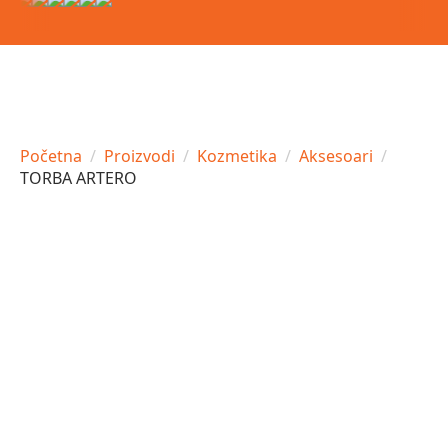
Početna
Proizvodi
Kozmetika
Aksesoari
TORBA ARTERO