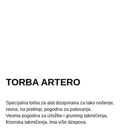
TORBA ARTERO
Specijalna torba za alat dizajnirana za lako nošenje,
ravna, na preklop, pogodna za putovanja.
Veoma pogodna za izložbe i gruming takmičenja,
frizerska takmičenja. Ima više dzepova.