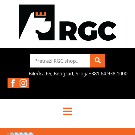
Pretraži
Bilećka 65, Beograd, Srbija
+381 64 938 1000