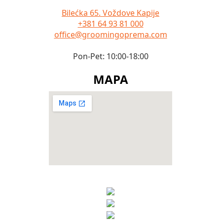
Bilećka 65. Voždove Kapije
+381 64 93 81 000
office@groomingoprema.com
Pon-Pet: 10:00-18:00
MAPA