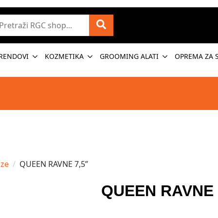
etraži
RENDOVI
KOZMETIKA
GROOMING ALATI
OPREMA ZA 
ze
QUEEN RAVNE 7,5”
QUEEN RAVNE 