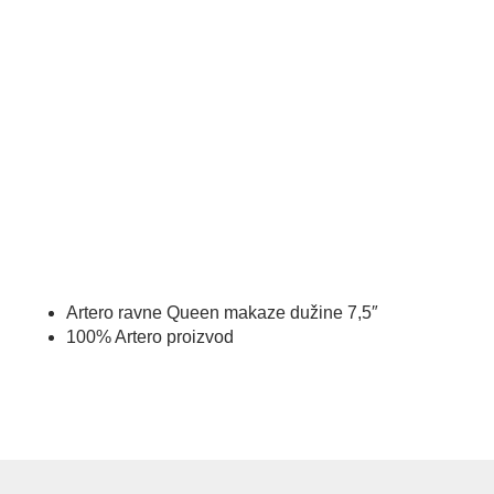
Artero ravne Queen makaze dužine 7,5″
100% Artero proizvod