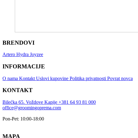
BRENDOVI
Artero
Hydra
Joyzee
INFORMACIJE
O nama
Kontakt
Uslovi kupovine
Politika privatnosti
Povrat novca
KONTAKT
Bilećka 65. Voždove Kapije
+381 64 93 81 000
office@groomingoprema.com
Pon-Pet: 10:00-18:00
MAPA