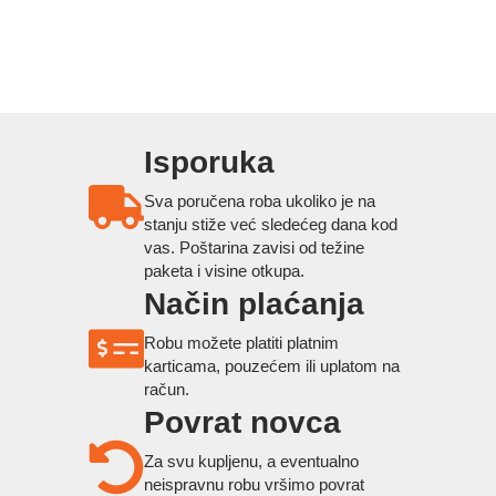
Isporuka
Sva poručena roba ukoliko je na
stanju stiže već sledećeg dana kod
vas. Poštarina zavisi od težine
paketa i visine otkupa.
Način plaćanja
Robu možete platiti platnim
karticama, pouzećem ili uplatom na
račun.
Povrat novca
Za svu kupljenu, a eventualno
neispravnu robu vršimo povrat