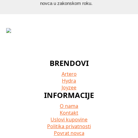
novca u zakonskom roku.
BRENDOVI
Artero
Hydra
Joyzee
INFORMACIJE
O nama
Kontakt
Uslovi kupovine
Politika privatnosti
Povrat novca