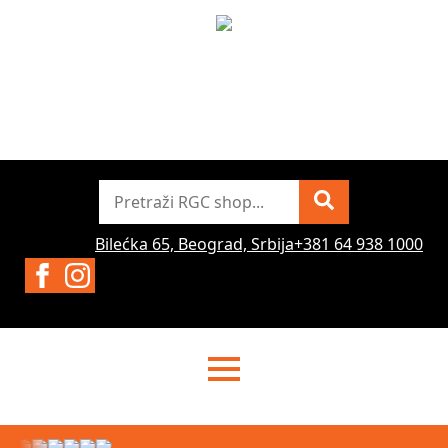
Pretraži
Bilećka 65, Beograd, Srbija
+381 64 938 1000