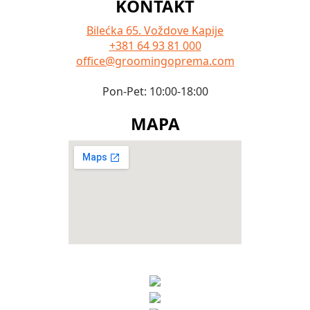
KONTAKT
Bilećka 65. Voždove Kapije
+381 64 93 81 000
office@groomingoprema.com
Pon-Pet: 10:00-18:00
MAPA