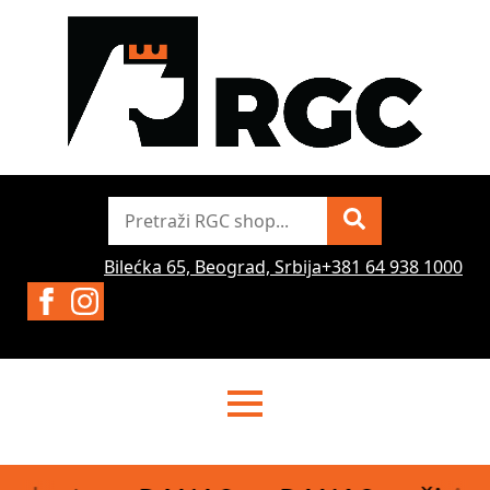
Pretraži
Bilećka 65, Beograd, Srbija
+381 64 938 1000