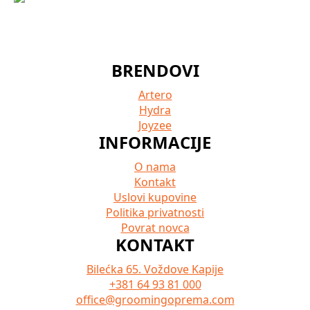
BRENDOVI
Artero
Hydra
Joyzee
INFORMACIJE
O nama
Kontakt
Uslovi kupovine
Politika privatnosti
Povrat novca
KONTAKT
Bilećka 65. Voždove Kapije
+381 64 93 81 000
office@groomingoprema.com