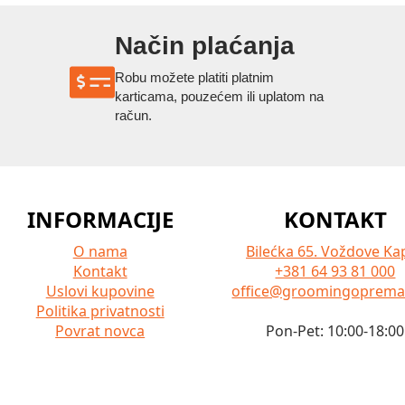
Način plaćanja
Robu možete platiti platnim
karticama, pouzećem ili uplatom na
račun.
INFORMACIJE
KONTAKT
O nama
Bilećka 65. Voždove Kap
Kontakt
+381 64 93 81 000
Uslovi kupovine
office@groomingoprem
Politika privatnosti
Povrat novca
Pon-Pet: 10:00-18:00