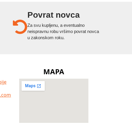
Povrat novca
Za svu kupljenu, a eventualno
neispravnu robu vršimo povrat novca
u zakonskom roku.
MAPA
ije
a.com