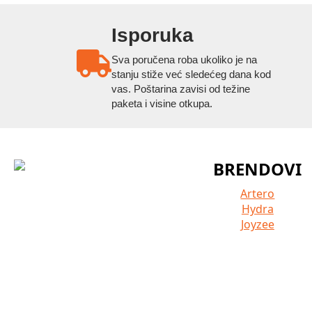
Isporuka
Sva poručena roba ukoliko je na
stanju stiže već sledećeg dana kod
vas. Poštarina zavisi od težine
paketa i visine otkupa.
BRENDOVI
Artero
Hydra
Joyzee