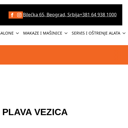
Bilećka 65, Beograd, Srbija
+381 64 938 1000
SALONE
MAKAZE I MAŠINICE
SERVIS I OŠTRENJE ALATA
PLAVA VEZICA