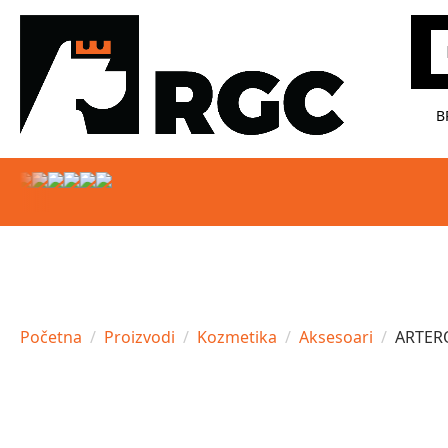
Pr
B
Početna
Proizvodi
Kozmetika
Aksesoari
ARTER