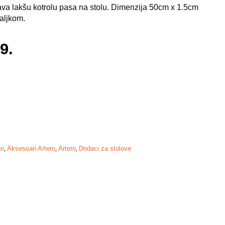
ava lakšu kotrolu pasa na stolu. Dimenzija 50cm x 1.5cm
aljkom.
9.
,
,
,
ri
Aksesoari Artero
Artero
Dodaci za stolove