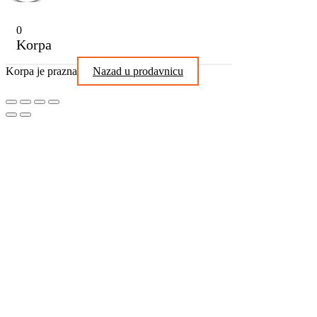
0
Korpa
Korpa je prazna
Nazad u prodavnicu