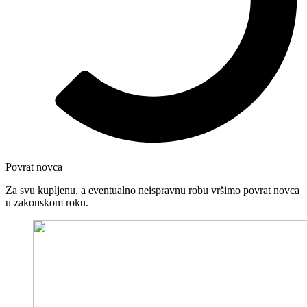
Povrat novca
Za svu kupljenu, a eventualno neispravnu robu vršimo povrat novca
u zakonskom roku.