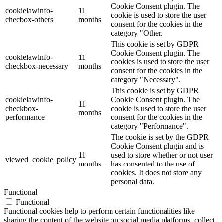
Cookie Consent plugin. The
cookielawinfo-
11
cookie is used to store the user
checbox-others
months
consent for the cookies in the
category "Other.
This cookie is set by GDPR
Cookie Consent plugin. The
cookielawinfo-
11
cookies is used to store the user
checkbox-necessary
months
consent for the cookies in the
category "Necessary".
This cookie is set by GDPR
cookielawinfo-
Cookie Consent plugin. The
11
checkbox-
cookie is used to store the user
months
performance
consent for the cookies in the
category "Performance".
The cookie is set by the GDPR
Cookie Consent plugin and is
11
used to store whether or not user
viewed_cookie_policy
months
has consented to the use of
cookies. It does not store any
personal data.
Functional
Functional
Functional cookies help to perform certain functionalities like
sharing the content of the website on social media platforms, collect