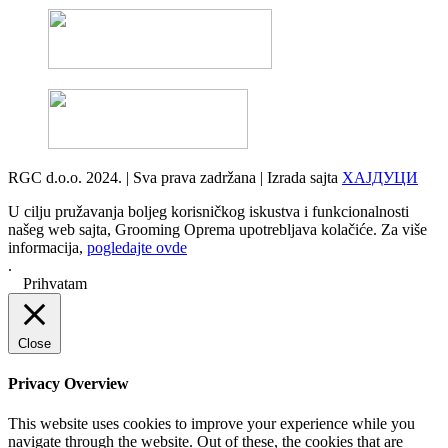
RGC d.o.o. 2024. | Sva prava zadržana | Izrada sajta
ХАЈДУЦИ
U cilju pružavanja boljeg korisničkog iskustva i funkcionalnosti
našeg web sajta, Grooming Oprema upotrebljava kolačiće. Za više
informacija,
pogledajte ovde
.
Prihvatam
Close
Privacy Overview
This website uses cookies to improve your experience while you
navigate through the website. Out of these, the cookies that are