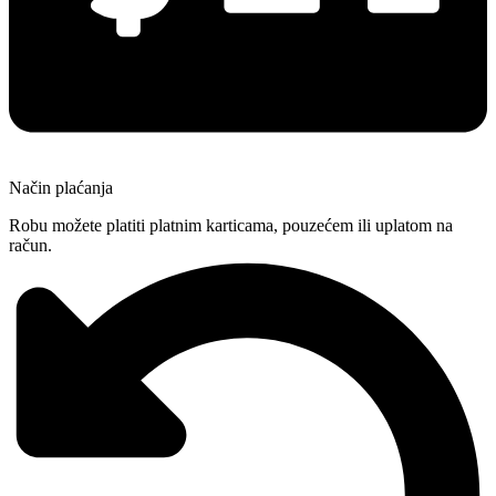
Način plaćanja
Robu možete platiti platnim karticama, pouzećem ili uplatom na
račun.