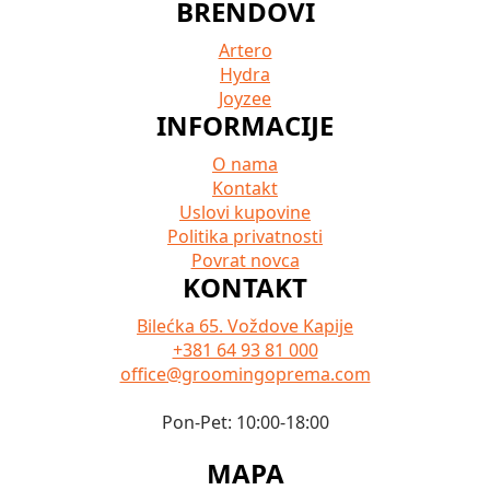
BRENDOVI
Artero
Hydra
Joyzee
INFORMACIJE
O nama
Kontakt
Uslovi kupovine
Politika privatnosti
Povrat novca
KONTAKT
Bilećka 65. Voždove Kapije
+381 64 93 81 000
office@groomingoprema.com
Pon-Pet: 10:00-18:00
MAPA