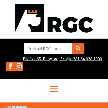
Pretraži
Bilećka 65, Beograd, Srbija
+381 64 938 1000