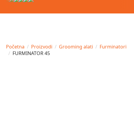
Početna
Proizvodi
Grooming alati
Furminatori
FURMINATOR 45