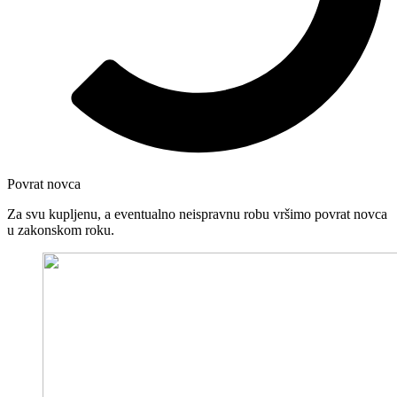
Povrat novca
Za svu kupljenu, a eventualno neispravnu robu vršimo povrat novca
u zakonskom roku.