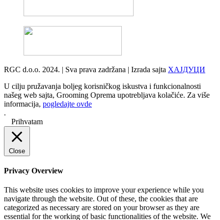
RGC d.o.o. 2024. | Sva prava zadržana | Izrada sajta
ХАЈДУЦИ
U cilju pružavanja boljeg korisničkog iskustva i funkcionalnosti
našeg web sajta, Grooming Oprema upotrebljava kolačiće. Za više
informacija,
pogledajte ovde
.
Prihvatam
Close
Privacy Overview
This website uses cookies to improve your experience while you
navigate through the website. Out of these, the cookies that are
categorized as necessary are stored on your browser as they are
essential for the working of basic functionalities of the website. We