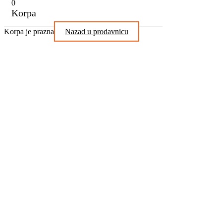
0
Korpa
Korpa je prazna
Nazad u prodavnicu