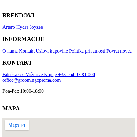
BRENDOVI
Artero
Hydra
Joyzee
INFORMACIJE
O nama
Kontakt
Uslovi kupovine
Politika privatnosti
Povrat novca
KONTAKT
Bilećka 65. Voždove Kapije
+381 64 93 81 000
office@groomingoprema.com
Pon-Pet: 10:00-18:00
MAPA