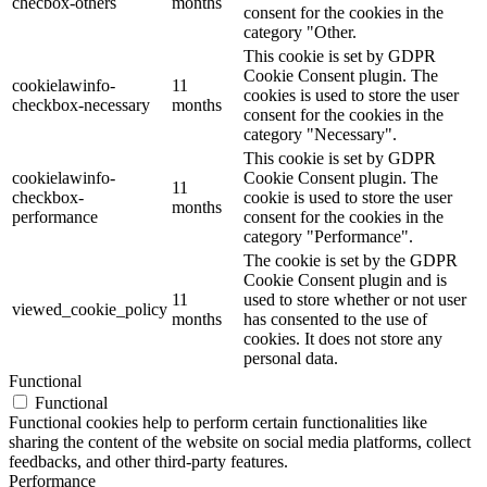
checbox-others
months
consent for the cookies in the
category "Other.
This cookie is set by GDPR
Cookie Consent plugin. The
cookielawinfo-
11
cookies is used to store the user
checkbox-necessary
months
consent for the cookies in the
category "Necessary".
This cookie is set by GDPR
cookielawinfo-
Cookie Consent plugin. The
11
checkbox-
cookie is used to store the user
months
performance
consent for the cookies in the
category "Performance".
The cookie is set by the GDPR
Cookie Consent plugin and is
11
used to store whether or not user
viewed_cookie_policy
months
has consented to the use of
cookies. It does not store any
personal data.
Functional
Functional
Functional cookies help to perform certain functionalities like
sharing the content of the website on social media platforms, collect
feedbacks, and other third-party features.
Performance