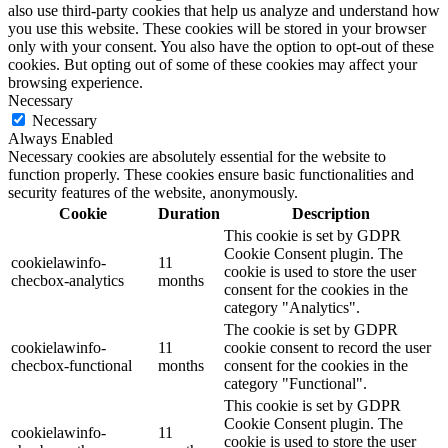
also use third-party cookies that help us analyze and understand how
you use this website. These cookies will be stored in your browser
only with your consent. You also have the option to opt-out of these
cookies. But opting out of some of these cookies may affect your
browsing experience.
Necessary
Necessary
Always Enabled
Necessary cookies are absolutely essential for the website to
function properly. These cookies ensure basic functionalities and
security features of the website, anonymously.
Cookie
Duration
Description
This cookie is set by GDPR
Cookie Consent plugin. The
cookielawinfo-
11
cookie is used to store the user
checbox-analytics
months
consent for the cookies in the
category "Analytics".
The cookie is set by GDPR
cookielawinfo-
11
cookie consent to record the user
checbox-functional
months
consent for the cookies in the
category "Functional".
This cookie is set by GDPR
Cookie Consent plugin. The
cookielawinfo-
11
cookie is used to store the user