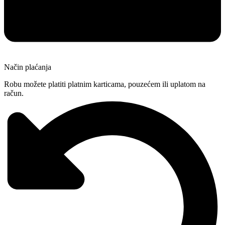
Način plaćanja
Robu možete platiti platnim karticama, pouzećem ili uplatom na
račun.