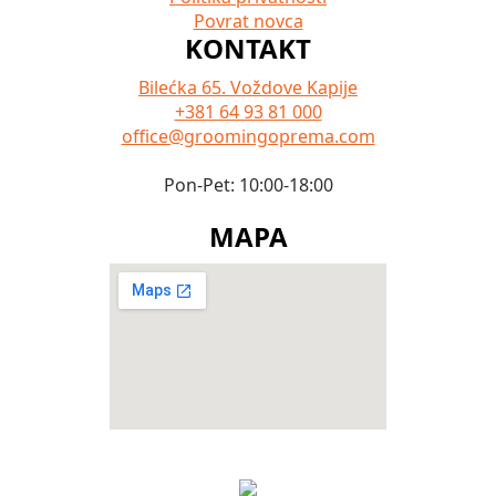
Povrat novca
KONTAKT
Bilećka 65. Voždove Kapije
+381 64 93 81 000
office@groomingoprema.com
Pon-Pet: 10:00-18:00
MAPA