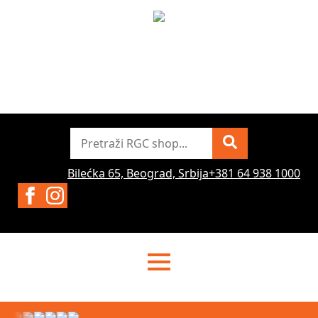
Pretraži
Bilećka 65, Beograd, Srbija
+381 64 938 1000