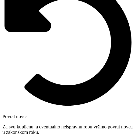
Povrat novca
Za svu kupljenu, a eventualno neispravnu robu vršimo povrat novca
u zakonskom roku.