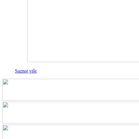
Saznaj više