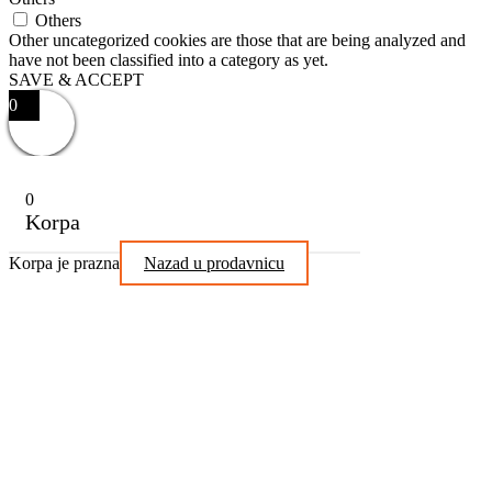
Others
Other uncategorized cookies are those that are being analyzed and
have not been classified into a category as yet.
SAVE & ACCEPT
0
0
Korpa
Korpa je prazna
Nazad u prodavnicu