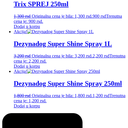
Trix SPREJ 250ml
1,300
rsd
Originalna cena je bila: 1,300 rsd.
900
rsd
Trenutna
cena je: 900 rsd.
Dodaj u korpu
Akcija!
Dezynadog Super Shine Spray 1L
3,200
rsd
Originalna cena je bila: 3,200 rsd.
2,200
rsd
Trenutna
cena je: 2,200 rsd.
Dodaj u korpu
Akcija!
Dezynadog Super Shine Spray 250ml
1,800
rsd
Originalna cena je bila: 1,800 rsd.
1,200
rsd
Trenutna
cena je: 1,200 rsd.
Dodaj u korpu