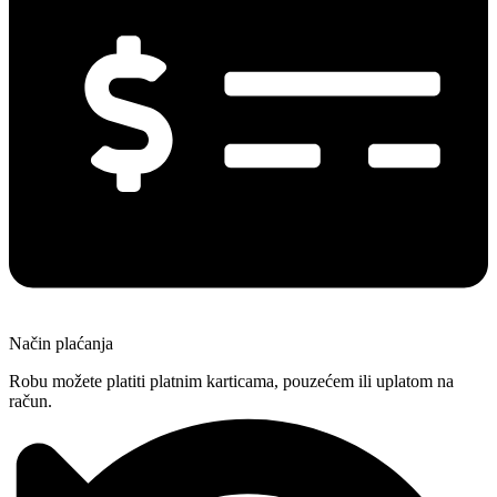
Način plaćanja
Robu možete platiti platnim karticama, pouzećem ili uplatom na
račun.