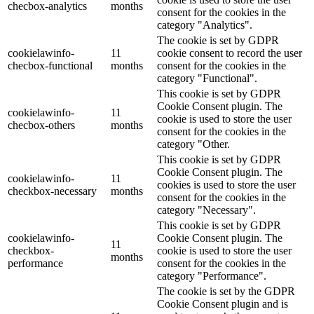
checbox-analytics
months
consent for the cookies in the
category "Analytics".
The cookie is set by GDPR
cookielawinfo-
11
cookie consent to record the user
checbox-functional
months
consent for the cookies in the
category "Functional".
This cookie is set by GDPR
Cookie Consent plugin. The
cookielawinfo-
11
cookie is used to store the user
checbox-others
months
consent for the cookies in the
category "Other.
This cookie is set by GDPR
Cookie Consent plugin. The
cookielawinfo-
11
cookies is used to store the user
checkbox-necessary
months
consent for the cookies in the
category "Necessary".
This cookie is set by GDPR
cookielawinfo-
Cookie Consent plugin. The
11
checkbox-
cookie is used to store the user
months
performance
consent for the cookies in the
category "Performance".
The cookie is set by the GDPR
Cookie Consent plugin and is