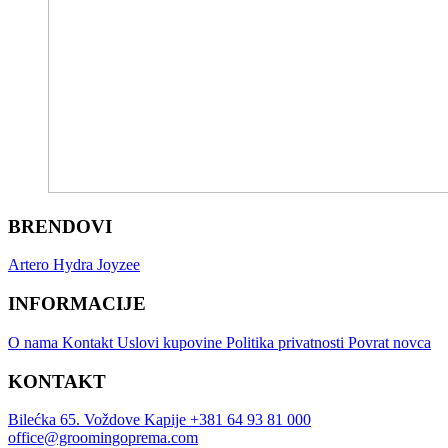
BRENDOVI
Artero
Hydra
Joyzee
INFORMACIJE
O nama
Kontakt
Uslovi kupovine
Politika privatnosti
Povrat novca
KONTAKT
Bilećka 65. Voždove Kapije
+381 64 93 81 000
office@groomingoprema.com