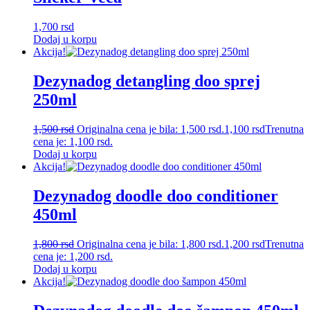
1,700
rsd
Dodaj u korpu
Akcija!
Dezynadog detangling doo sprej
250ml
1,500
rsd
Originalna cena je bila: 1,500 rsd.
1,100
rsd
Trenutna
cena je: 1,100 rsd.
Dodaj u korpu
Akcija!
Dezynadog doodle doo conditioner
450ml
1,800
rsd
Originalna cena je bila: 1,800 rsd.
1,200
rsd
Trenutna
cena je: 1,200 rsd.
Dodaj u korpu
Akcija!