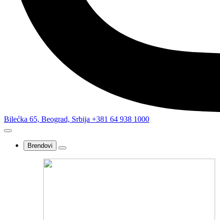
Bilećka 65, Beograd, Srbija
+381 64 938 1000
Brendovi