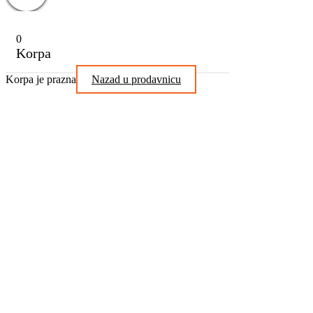
0
Korpa
Korpa je prazna
Nazad u prodavnicu