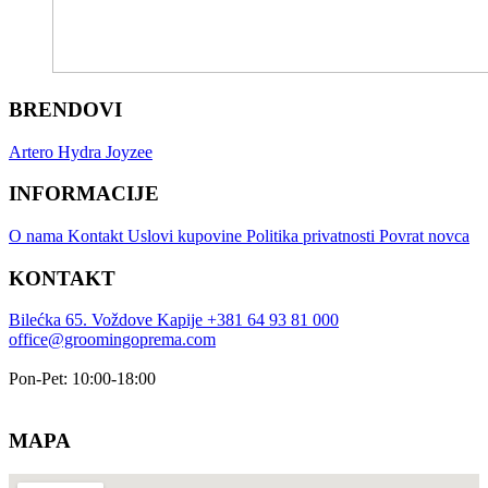
BRENDOVI
Artero
Hydra
Joyzee
INFORMACIJE
O nama
Kontakt
Uslovi kupovine
Politika privatnosti
Povrat novca
KONTAKT
Bilećka 65. Voždove Kapije
+381 64 93 81 000
office@groomingoprema.com
Pon-Pet: 10:00-18:00
MAPA