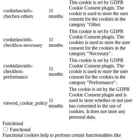
This cookie is set by GDPR
Cookie Consent plugin. The
cookielawinfo-
11
cookie is used to store the user
checbox-others
months
consent for the cookies in the
category "Other.
This cookie is set by GDPR
Cookie Consent plugin. The
cookielawinfo-
11
cookies is used to store the user
checkbox-necessary
months
consent for the cookies in the
category "Necessary".
This cookie is set by GDPR
cookielawinfo-
Cookie Consent plugin. The
11
checkbox-
cookie is used to store the user
months
performance
consent for the cookies in the
category "Performance".
The cookie is set by the GDPR
Cookie Consent plugin and is
11
used to store whether or not user
viewed_cookie_policy
months
has consented to the use of
cookies. It does not store any
personal data.
Functional
Functional
Functional cookies help to perform certain functionalities like