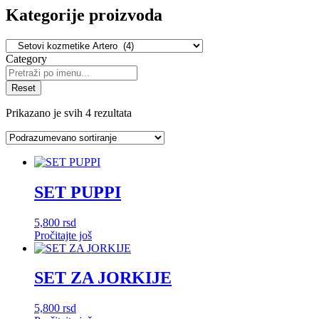
Kategorije proizvoda
Category
Reset
Prikazano je svih 4 rezultata
SET PUPPI
5,800
rsd
Pročitajte još
SET ZA JORKIJE
5,800
rsd