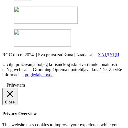
RGC d.o.o. 2024. | Sva prava zadržana | Izrada sajta
ХАЈДУЦИ
U cilju pružavanja boljeg korisničkog iskustva i funkcionalnosti
našeg web sajta, Grooming Oprema upotrebljava kolačiće. Za više
informacija,
pogledajte ovde
.
Prihvatam
Close
Privacy Overview
This website uses cookies to improve your experience while you