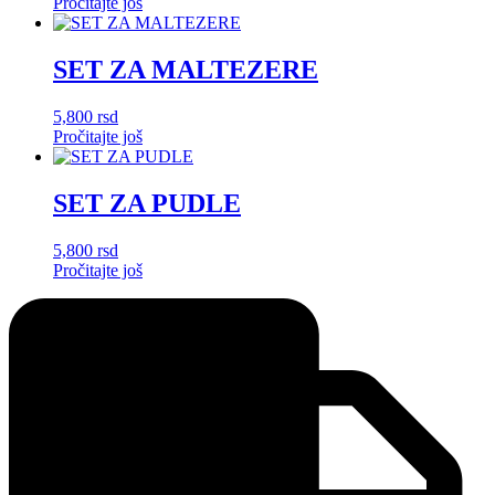
Pročitajte još
SET ZA MALTEZERE
5,800
rsd
Pročitajte još
SET ZA PUDLE
5,800
rsd
Pročitajte još