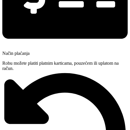
Način plaćanja
Robu možete platiti platnim karticama, pouzećem ili uplatom na
račun.