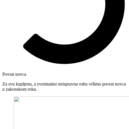
Povrat novca
Za svu kupljenu, a eventualno neispravnu robu vršimo povrat novca
u zakonskom roku.