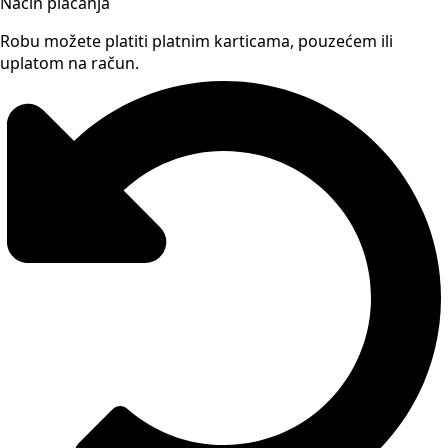
Način plaćanja
Robu možete platiti platnim karticama, pouzećem ili
uplatom na račun.