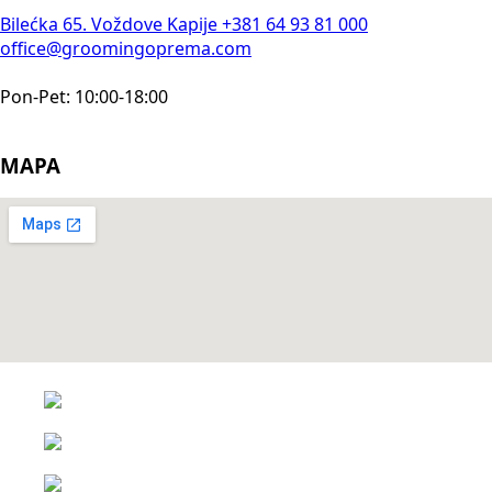
Bilećka 65. Voždove Kapije
+381 64 93 81 000
office@groomingoprema.com
Pon-Pet: 10:00-18:00
MAPA