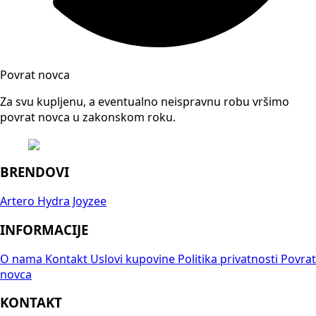
Povrat novca
Za svu kupljenu, a eventualno neispravnu robu vršimo
povrat novca u zakonskom roku.
BRENDOVI
Artero
Hydra
Joyzee
INFORMACIJE
O nama
Kontakt
Uslovi kupovine
Politika privatnosti
Povrat
novca
KONTAKT