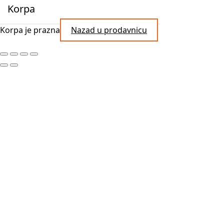
Korpa
Korpa je prazna
Nazad u prodavnicu