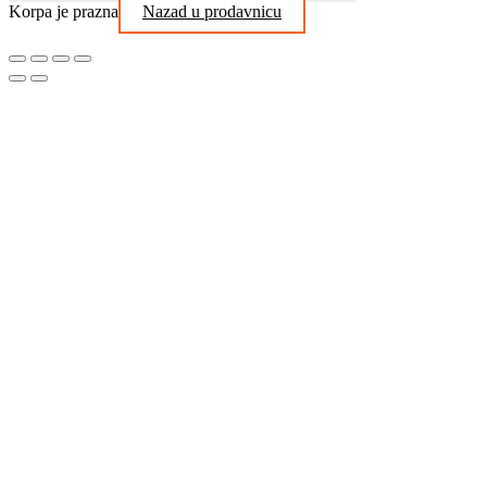
Korpa je prazna
Nazad u prodavnicu