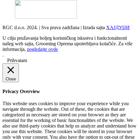
RGC d.o.o. 2024. | Sva prava zadržana | Izrada sajta
ХАЈДУЦИ
U cilju pružavanja boljeg korisničkog iskustva i funkcionalnosti
našeg web sajta, Grooming Oprema upotrebljava kolačiće. Za više
informacija,
pogledajte ovde
.
Prihvatam
Close
Privacy Overview
This website uses cookies to improve your experience while you
navigate through the website. Out of these, the cookies that are
categorized as necessary are stored on your browser as they are
essential for the working of basic functionalities of the website. We
also use third-party cookies that help us analyze and understand how
you use this website. These cookies will be stored in your browser
only with your consent. You also have the option to opt-out of these