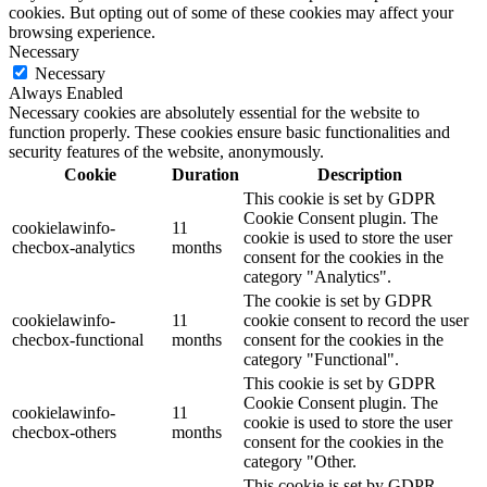
cookies. But opting out of some of these cookies may affect your
browsing experience.
Necessary
Necessary
Always Enabled
Necessary cookies are absolutely essential for the website to
function properly. These cookies ensure basic functionalities and
security features of the website, anonymously.
Cookie
Duration
Description
This cookie is set by GDPR
Cookie Consent plugin. The
cookielawinfo-
11
cookie is used to store the user
checbox-analytics
months
consent for the cookies in the
category "Analytics".
The cookie is set by GDPR
cookielawinfo-
11
cookie consent to record the user
checbox-functional
months
consent for the cookies in the
category "Functional".
This cookie is set by GDPR
Cookie Consent plugin. The
cookielawinfo-
11
cookie is used to store the user
checbox-others
months
consent for the cookies in the
category "Other.
This cookie is set by GDPR