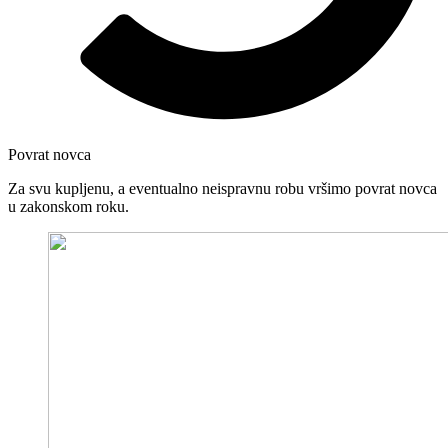
Povrat novca
Za svu kupljenu, a eventualno neispravnu robu vršimo povrat novca
u zakonskom roku.