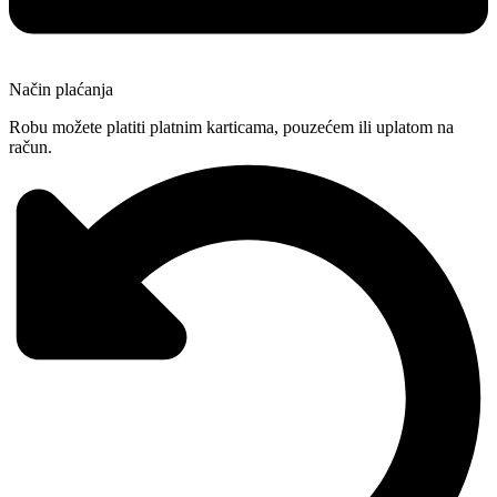
Način plaćanja
Robu možete platiti platnim karticama, pouzećem ili uplatom na
račun.