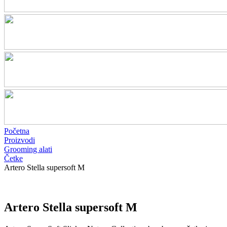
Početna
Proizvodi
Grooming alati
Četke
Artero Stella supersoft M
Artero Stella supersoft M