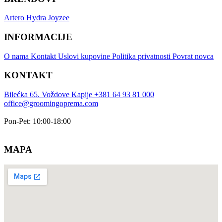
Artero
Hydra
Joyzee
INFORMACIJE
O nama
Kontakt
Uslovi kupovine
Politika privatnosti
Povrat novca
KONTAKT
Bilećka 65. Voždove Kapije
+381 64 93 81 000
office@groomingoprema.com
Pon-Pet: 10:00-18:00
MAPA