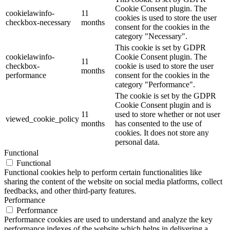
Cookie Consent plugin. The
cookielawinfo-
11
cookies is used to store the user
checkbox-necessary
months
consent for the cookies in the
category "Necessary".
This cookie is set by GDPR
cookielawinfo-
Cookie Consent plugin. The
11
checkbox-
cookie is used to store the user
months
performance
consent for the cookies in the
category "Performance".
The cookie is set by the GDPR
Cookie Consent plugin and is
11
used to store whether or not user
viewed_cookie_policy
months
has consented to the use of
cookies. It does not store any
personal data.
Functional
Functional
Functional cookies help to perform certain functionalities like
sharing the content of the website on social media platforms, collect
feedbacks, and other third-party features.
Performance
Performance
Performance cookies are used to understand and analyze the key
performance indexes of the website which helps in delivering a