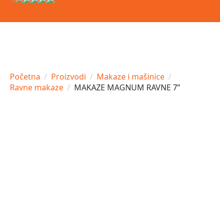
Početna
Proizvodi
Makaze i mašinice
Ravne makaze
MAKAZE MAGNUM RAVNE 7”