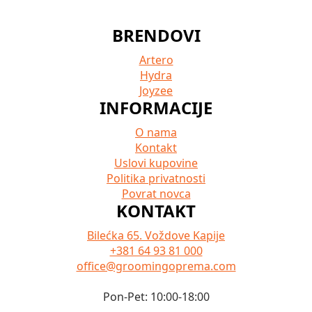
BRENDOVI
Artero
Hydra
Joyzee
INFORMACIJE
O nama
Kontakt
Uslovi kupovine
Politika privatnosti
Povrat novca
KONTAKT
Bilećka 65. Voždove Kapije
+381 64 93 81 000
office@groomingoprema.com
Pon-Pet: 10:00-18:00