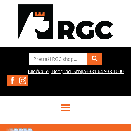
Pretraži
Bilećka 65, Beograd, Srbija
+381 64 938 1000