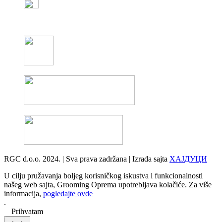
RGC d.o.o. 2024. | Sva prava zadržana | Izrada sajta
ХАЈДУЦИ
U cilju pružavanja boljeg korisničkog iskustva i funkcionalnosti
našeg web sajta, Grooming Oprema upotrebljava kolačiće. Za više
informacija,
pogledajte ovde
.
Prihvatam