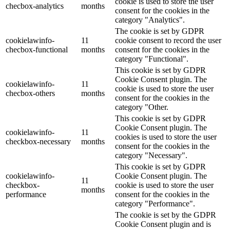
cookie is used to store the user
checbox-analytics
months
consent for the cookies in the
category "Analytics".
The cookie is set by GDPR
cookielawinfo-
11
cookie consent to record the user
checbox-functional
months
consent for the cookies in the
category "Functional".
This cookie is set by GDPR
Cookie Consent plugin. The
cookielawinfo-
11
cookie is used to store the user
checbox-others
months
consent for the cookies in the
category "Other.
This cookie is set by GDPR
Cookie Consent plugin. The
cookielawinfo-
11
cookies is used to store the user
checkbox-necessary
months
consent for the cookies in the
category "Necessary".
This cookie is set by GDPR
cookielawinfo-
Cookie Consent plugin. The
11
checkbox-
cookie is used to store the user
months
performance
consent for the cookies in the
category "Performance".
The cookie is set by the GDPR
Cookie Consent plugin and is