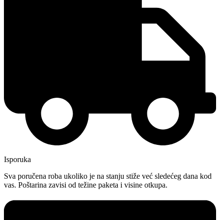
Isporuka
Sva poručena roba ukoliko je na stanju stiže već sledećeg dana kod
vas. Poštarina zavisi od težine paketa i visine otkupa.