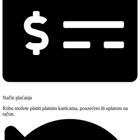
Način plaćanja
Robu možete platiti platnim karticama, pouzećem ili uplatom na
račun.