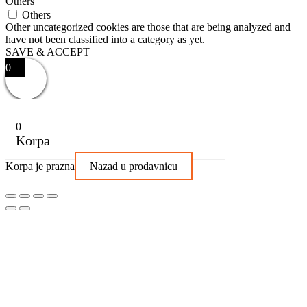
Others
Others
Other uncategorized cookies are those that are being analyzed and
have not been classified into a category as yet.
SAVE & ACCEPT
0
0
Korpa
Korpa je prazna
Nazad u prodavnicu