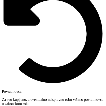
Povrat novca
Za svu kupljenu, a eventualno neispravnu robu vršimo povrat novca
u zakonskom roku.